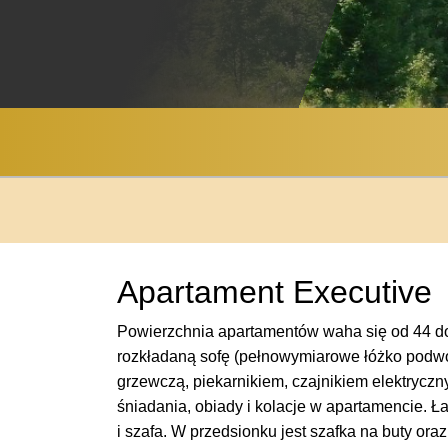
Apartament Executive
Powierzchnia apartamentów waha się od 44 do 
rozkładaną sofę (pełnowymiarowe łóżko podwój
grzewczą, piekarnikiem, czajnikiem elektrycz
śniadania, obiady i kolacje w apartamencie. Ł
i szafa. W przedsionku jest szafka na buty ora