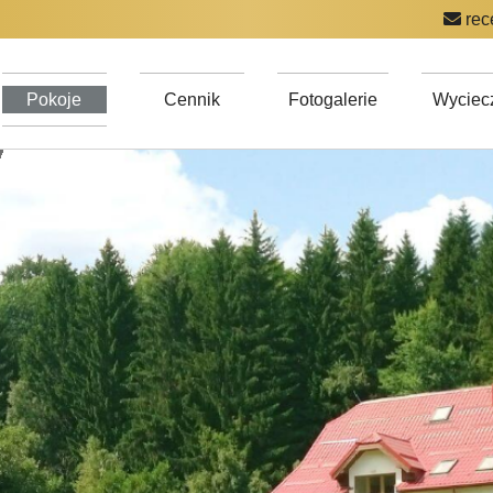
rec
Pokoje
Cennik
Fotogalerie
Wyciecz