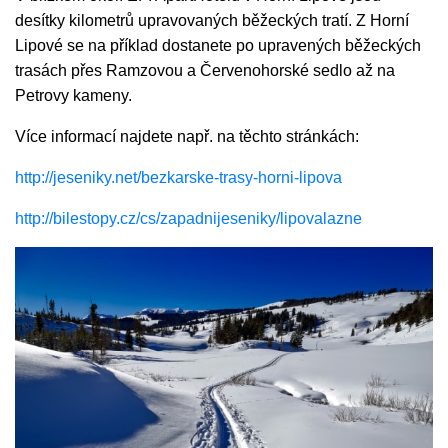
desítky kilometrů upravovaných běžeckých tratí. Z Horní
Lipové se na příklad dostanete po upravených běžeckých
trasách přes Ramzovou a Červenohorské sedlo až na
Petrovy kameny.
Více informací najdete např. na těchto stránkách:
http://jeseniky.net/bezkarske-trasy-horni-lipova
http://bilestopy.cz/cs/zapadnijeseniky/lipovalazne