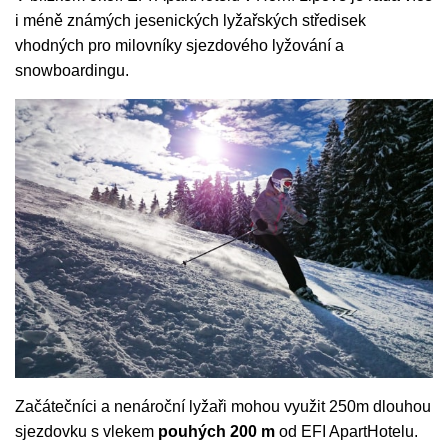
i méně známých jesenických lyžařských středisek
vhodných pro milovníky sjezdového lyžování a
snowboardingu.
Začátečníci a nenároční lyžaři mohou využit 250m dlouhou
sjezdovku s vlekem
pouhých 200 m
od EFI ApartHotelu.